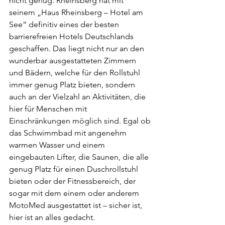
nicht genug: Rheinsberg hat mit 
seinem „Haus Rheinsberg – Hotel am 
See“ definitiv eines der besten 
barrierefreien Hotels Deutschlands 
geschaffen. Das liegt nicht nur an den 
wunderbar ausgestatteten Zimmern 
und Bädern, welche für den Rollstuhl 
immer genug Platz bieten, sondern 
auch an der Vielzahl an Aktivitäten, die 
hier für Menschen mit 
Einschränkungen möglich sind. Egal ob
das Schwimmbad mit angenehm 
warmen Wasser und einem 
eingebauten Lifter, die Saunen, die alle 
genug Platz für einen Duschrollstuhl 
bieten oder der Fitnessbereich, der 
sogar mit dem einem oder anderem 
MotoMed ausgestattet ist – sicher ist, 
hier ist an alles gedacht.