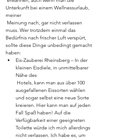
 erwähnen, auch wenn man die 
Unterkunft bei einem Wellnessurlaub, 
meiner
 Meinung nach, gar nicht verlassen 
muss. Wer trotzdem einmal das 
Bedürfnis nach frischer Luft verspürt, 
sollte diese Dinge unbedingt gemacht 
haben:
Eis-Zauberei Rheinsberg – In der 
kleinen Eisdiele, in unmittelbarer 
Nähe des
 Hotels, kann man aus über 100 
ausgefallenen Eissorten wählen 
und sogar selbst eine neue Sorte 
kreieren. Hier kann man auf jeden 
Fall Spaß haben! Auf die 
Verfügbarkeit einer geeigneten 
Toilette würde ich mich allerdings 
nicht verlassen. Ich habe es, um 