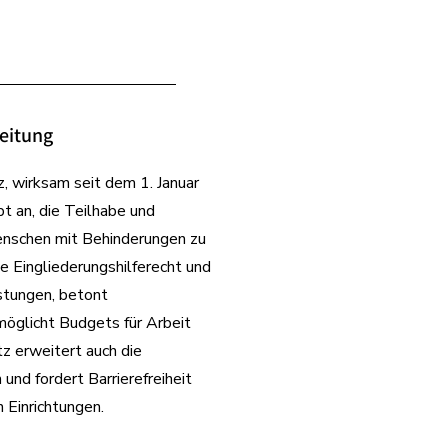
eitung
 wirksam seit dem 1. Januar
t an, die Teilhabe und
nschen mit Behinderungen zu
te Eingliederungshilferecht und
istungen, betont
öglicht Budgets für Arbeit
z erweitert auch die
 und fordert Barrierefreiheit
n Einrichtungen.