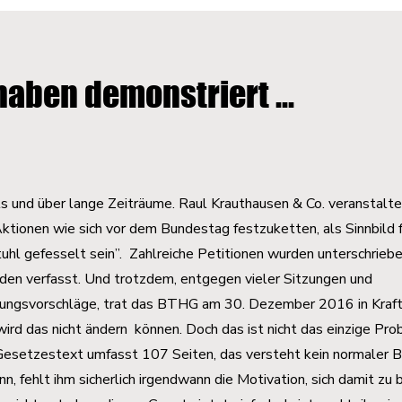
haben demonstriert ...
ls und über lange Zeiträume. Raul Krauthausen & Co. veranstalt
ktionen wie sich vor dem Bundestag festzuketten, als Sinnbild f
uhl gefesselt sein”. Zahlreiche Petitionen wurden unterschrieb
den verfasst. Und trotzdem, entgegen vieler Sitzungen und
ungsvorschläge, trat das BTHG am 30. Dezember 2016 in Kraft.
wird das nicht ändern können. Doch das ist nicht das einzige Pro
 Gesetzestext umfasst 107 Seiten, das versteht kein normaler B
n, fehlt ihm sicherlich irgendwann die Motivation, sich damit zu 