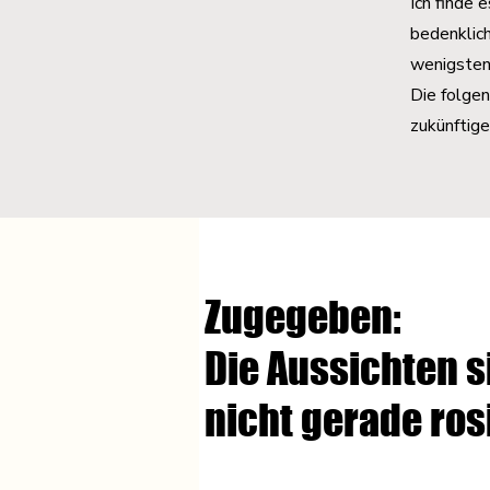
Ich finde 
bedenklich
wenigstens
Die folge
zukünftige
Zugegeben:
Die Aussichten s
nicht gerade ros