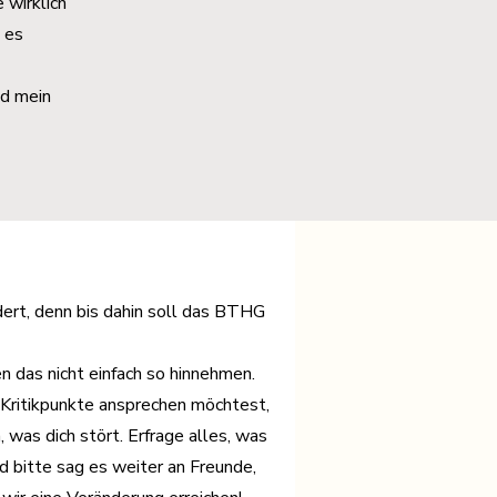
 wirklich
 es
nd mein
dert, denn bis dahin soll das BTHG
n das nicht einfach so hinnehmen.
 Kritikpunkte ansprechen möchtest,
, was dich stört. Erfrage alles, was
d bitte sag es weiter an Freunde,