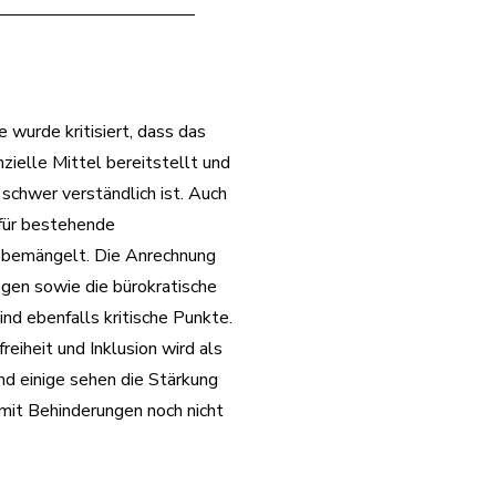
e wurde kritisiert, dass das
zielle Mittel bereitstellt und
schwer verständlich ist. Auch
für bestehende
 bemängelt. Die Anrechnung
en sowie die bürokratische
nd ebenfalls kritische Punkte.
reiheit und Inklusion wird als
nd einige sehen die Stärkung
it Behinderungen noch nicht