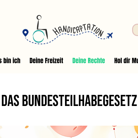
s bin ich
Deine Freizeit
Deine Rechte
Hol dir Mu
Das Bundesteilhabegesetz