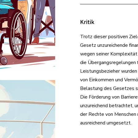
Kritik
Trotz dieser positiven Ziel
Gesetz unzureichende finan
wegen seiner Komplexität 
die Übergangsregelungen 
Leistungsbezieher wurden
von Einkommen und Vermög
Belastung des Gesetzes si
Die Förderung von Barrieref
unzureichend betrachtet, u
der Rechte von Menschen m
ausreichend umgesetzt.