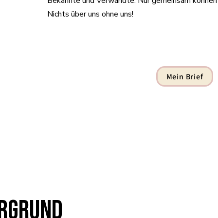
Bekannte und Verwandte. Nur gemeinsam können w
Nichts über uns ohne uns!
Mein Brief
ergrund