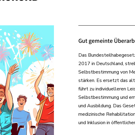
Gut gemeinte Überarb
Das Bundesteilhabegesetz,
2017 in Deutschland, streb
Selbstbestimmung von Me
stärken. Es ersetzt das al
führt zu individuelleren Le
Selbstbestimmung und erm
und Ausbildung. Das Geset
medizinische Rehabilitation
und Inklusion in öffentliche