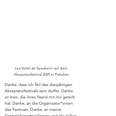
Lea Voitel als Speakerin auf dem 
Akzeptanzfestival 2025 in Potsdam
Danke, dass ich Teil des diesjährigen 
Akzeptanzfestivals sein durfte. Danke 
an Ines, die ihren Stand mit mir geteilt 
hat. Danke, an die Organisator*innen 
des Festivals. Danke, an meine 
Gesprächspartner*innen und die tollen 