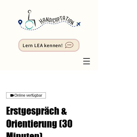
Lern LEA kennen!
Online verfügbar
Erstgespräch &
Orientierung (30
Minuten)