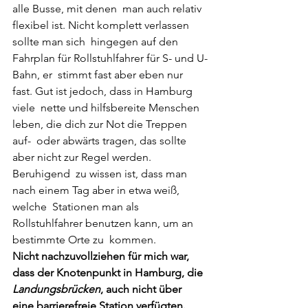
alle Busse, mit denen  man auch relativ 
flexibel ist. Nicht komplett verlassen 
sollte man sich  hingegen auf den 
Fahrplan für Rollstuhlfahrer für S- und U-
Bahn, er  stimmt fast aber eben nur 
fast. Gut ist jedoch, dass in Hamburg 
viele  nette und hilfsbereite Menschen 
leben, die dich zur Not die Treppen 
auf-  oder abwärts tragen, das sollte 
aber nicht zur Regel werden. 
Beruhigend  zu wissen ist, dass man 
nach einem Tag aber in etwa weiß, 
welche  Stationen man als 
Rollstuhlfahrer benutzen kann, um an 
bestimmte Orte zu  kommen.
Nicht nachzuvollziehen für mich war, 
dass der Knotenpunkt in Hamburg, die 
Landungsbrücken
, auch nicht über 
eine barrierefreie Station verfügten.