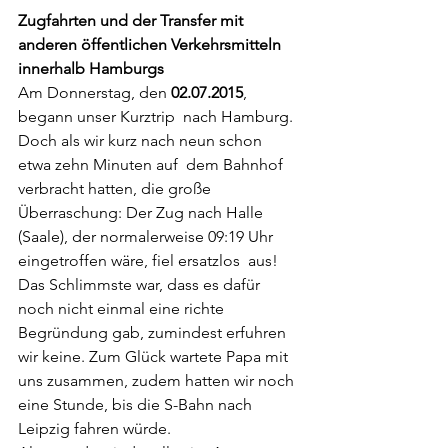
Zugfahrten und der Transfer mit 
anderen öffentlichen Verkehrsmitteln 
innerhalb Hamburgs 
Am Donnerstag, den 
02.07.2015
, 
begann unser Kurztrip  nach Hamburg. 
Doch als wir kurz nach neun schon 
etwa zehn Minuten auf  dem Bahnhof 
verbracht hatten, die große 
Überraschung: Der Zug nach Halle  
(Saale), der normalerweise 09:19 Uhr 
eingetroffen wäre, fiel ersatzlos  aus! 
Das Schlimmste war, dass es dafür 
noch nicht einmal eine richte  
Begründung gab, zumindest erfuhren 
wir keine. Zum Glück wartete Papa mit  
uns zusammen, zudem hatten wir noch 
eine Stunde, bis die S-Bahn nach  
Leipzig fahren würde.