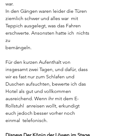
war.
In den Gängen waren leider die Türen 
ziemlich schwer und alles war  mit 
Teppich ausgelegt, was das Fahren 
erschwerte. Ansonsten hatte ich  nichts 
zu
bemängeln.
Für den kurzen Aufenthalt von 
insgesamt zwei Tagen, und dafür, dass  
wir es fast nur zum Schlafen und 
Duschen aufsuchten, bewerte ich das  
Hotel als gut und vollkommen 
ausreichend. Wenn ihr mit dem E-
Rollstuhl  anreisen wollt, erkundigt 
euch jedoch besser vorher noch 
einmal  telefonisch.
Disneys Der König der Löwen im Stage 