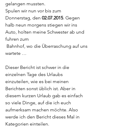
gelangen mussten.
Spulen wir nun vor bis zum 
Donnerstag, den 
02.07.2015
. Gegen 
halb neun morgens stiegen wir ins 
Auto, holten meine Schwester ab und 
fuhren zum
 Bahnhof, wo die Überraschung auf uns 
wartete …
Dieser Bericht ist schwer in die 
einzelnen Tage des Urlaubs  
einzuteilen, wie es bei meinen 
Berichten sonst üblich ist. Aber in  
diesem kurzen Urlaub gab es einfach 
so viele Dinge, auf die ich euch  
aufmerksam machen möchte. Also 
werde ich den Bericht dieses Mal in  
Kategorien einteilen.