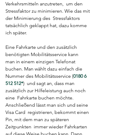
Verkehrsmitteln anzutreten,  um den 
Stressfaktor zu minimieren. Wie das mit 
der Minimierung des  Stressfaktors 
tatsächlich geklappt hat, dazu komme 
ich später.
Eine Fahrkarte und den zusätzlich 
benötigten Mobilitätsservice kann  
man in einem einzigen Telefonat 
buchen. Man wählt dazu einfach die  
Nummer des Mobilitätsservice (
0180 6 
512 512*
)  und sagt an, dass man 
zusätzlich zur Hilfeleistung auch noch 
eine  Fahrkarte buchen möchte. 
Anschließend lässt man sich und seine 
Visa Card  registrieren, bekommt einen 
Pin, mit dem man zu späteren 
Zeitpunkten  immer wieder Fahrkarten 
auf diese Weise buchen kann. Dann 