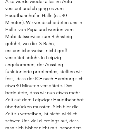
Also wurde wieder alles im Auto 
verstaut und ab ging es zum  
Hauptbahnhof in Halle (ca. 40 
Minuten). Wir verabschiedeten uns in 
Halle  von Papa und wurden vom 
Mobilitätsservice zum Bahnsteig 
geführt, wo die  S-Bahn, 
erstaunlicherweise, nicht groß 
verspätet abfuhr. In Leipzig  
angekommen, der Ausstieg 
funktionierte problemlos, stellten wir 
fest,  dass der ICE nach Hamburg sich 
etwa 40 Minuten verspätete. Das  
bedeutete, dass wir nun etwas mehr 
Zeit auf dem Leipziger Hauptbahnhof  
überbrücken mussten. Sich hier die 
Zeit zu vertreiben, ist nicht  wirklich 
schwer. Uns viel allerdings auf, dass 
man sich bisher nicht mit  besonders 