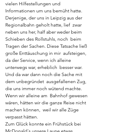
vielen Hilfestellungen und 
Informationen um uns bemüht hatte.  
Derjenige, der uns in Leipzig aus der 
Regionalbahn geholt hatte, lief  zwar 
neben uns her, half aber weder beim 
Schieben des Rollstuhls, noch  beim 
Tragen der Sachen. Diese Tatsache ließ 
große Enttäuschung in mir  aufsteigen, 
da der Service, wenn ich alleine 
unterwegs war, erheblich  besser war. 
Und da war dann noch die Sache mit 
dem unbegründet  ausgefallenen Zug, 
die uns immer noch wütend machte. 
Wenn wir alleine am  Bahnhof gewesen 
wären, hätten wir die ganze Reise nicht 
machen können,  weil wir alle Züge 
verpasst hätten.
Zum Glück konnte ein Frühstück bei 
McDonald´s unsere Laune etwas  