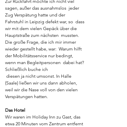
Zur Rückfahrt möchte ich nicht viel 
sagen, außer das ausnahmslos  jeder 
Zug Verspätung hatte und der 
Fahrstuhl in Leipzig defekt war, so  dass 
wir mit dem vielen Gepäck über die 
Hauptstraße zum nächsten  mussten. 
Die große Frage, die ich mir immer 
wieder gestellt habe, war:  Warum hilft 
der Mobilitätsservice nur bedingt, 
wenn man Begleitpersonen  dabei hat? 
Schließlich buche ich
 diesen ja nicht umsonst. In Halle 
(Saale) ließen wir uns dann abholen,  
weil wir die Nase voll von den vielen 
Verspätungen hatten.
Das Hotel 
Wir waren im Holiday Inn zu Gast, das 
etwa 20 Minuten vom Zentrum entfernt 