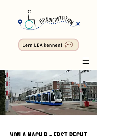
Lern LEA kennen!